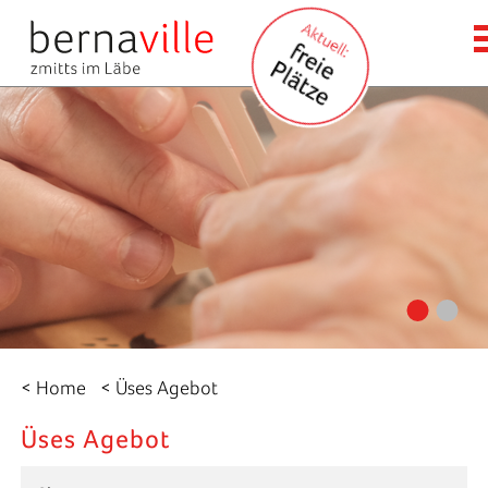
< Home
< Üses Agebot
Üses Agebot